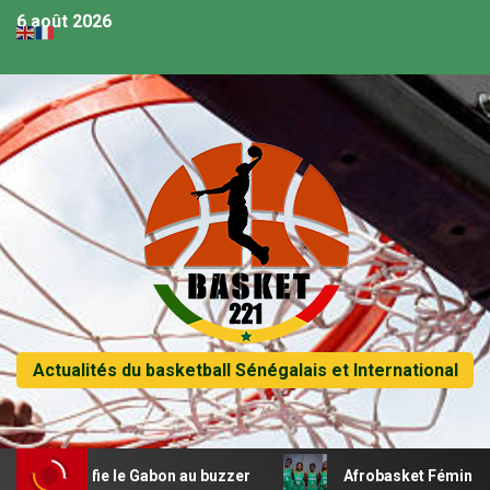
6 août 2026
Actualités du basketball Sénégalais et International
e le Gabon au buzzer
Afrobasket Féminin U18 – Les Lio