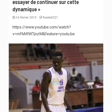
essayer de continuer sur cette
dynamique »
16 février 2019
Basket221
https://www.youtube.com/watch?
v=mfMiRWTjnzM&feature=youtu.be