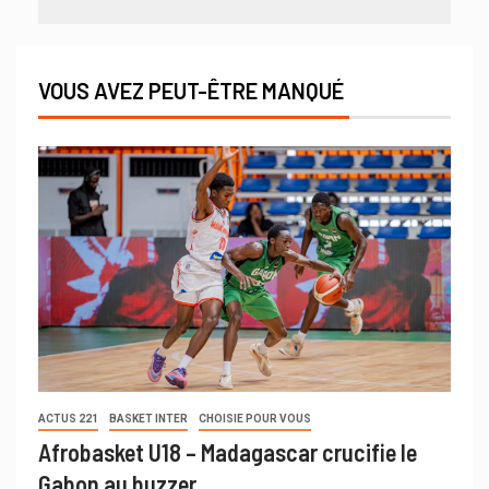
VOUS AVEZ PEUT-ÊTRE MANQUÉ
ACTUS 221
BASKET INTER
CHOISIE POUR VOUS
Afrobasket U18 – Madagascar crucifie le
Gabon au buzzer