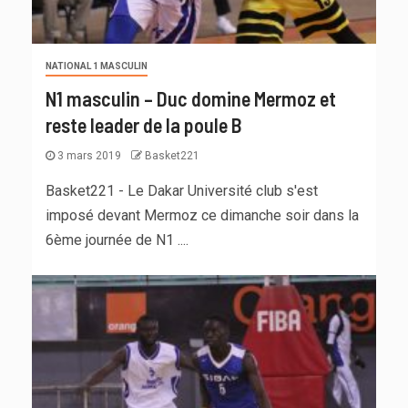
NATIONAL 1 MASCULIN
N1 masculin – Duc domine Mermoz et
reste leader de la poule B
3 mars 2019
Basket221
Basket221 - Le Dakar Université club s'est
imposé devant Mermoz ce dimanche soir dans la
6ème journée de N1 ....