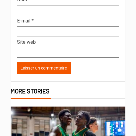
E-mail
*
Site web
MORE STORIES