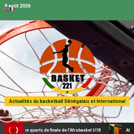
9 août 2026
Actualités du basketball Sénégalais et International
se en quarts de finale de l’Afrobasket U18
Afrobasket U18