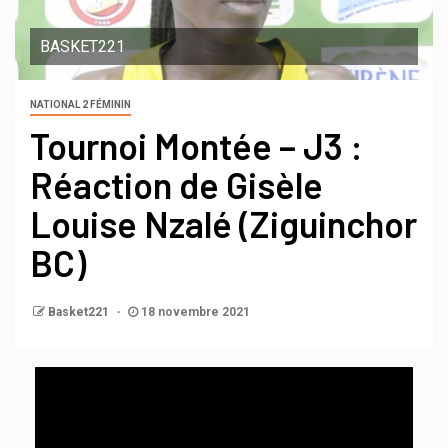
BASKET221
NATIONAL 2 FÉMININ
Tournoi Montée – J3 :
Réaction de Gisèle
Louise Nzalé (Ziguinchor
BC)
Basket221
18 novembre 2021