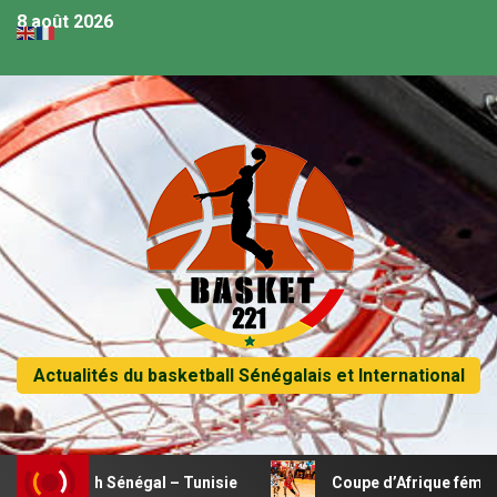
8 août 2026
Actualités du basketball Sénégalais et International
match Sénégal – Tunisie
Coupe d’Afrique féminine U18 – 