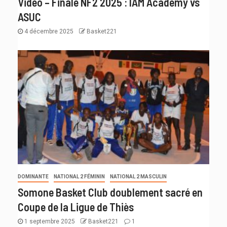
Vidéo – Finale NF2 2025 : IAM Academy vs
ASUC
4 décembre 2025
Basket221
DOMINANTE
NATIONAL 2 FÉMININ
NATIONAL 2 MASCULIN
Somone Basket Club doublement sacré en
Coupe de la Ligue de Thiès
1 septembre 2025
Basket221
1