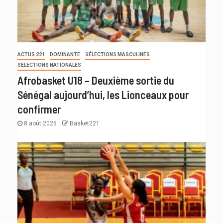
ACTUS 221
DOMINANTE
SÉLECTIONS MASCULINES
SÉLECTIONS NATIONALES
Afrobasket U18 – Deuxième sortie du
Sénégal aujourd’hui, les Lionceaux pour
confirmer
8 août 2026
Basket221