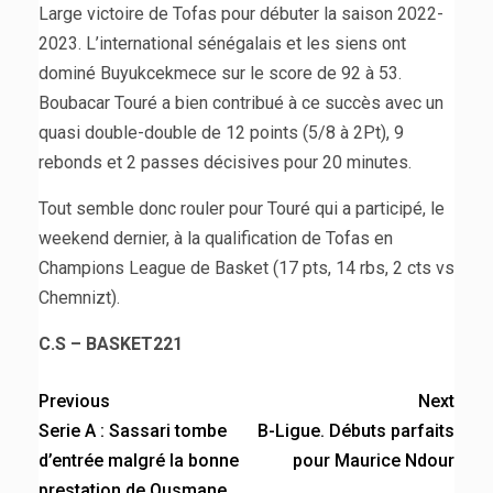
Large victoire de Tofas pour débuter la saison 2022-
2023. L’international sénégalais et les siens ont
dominé Buyukcekmece sur le score de 92 à 53.
Boubacar Touré a bien contribué à ce succès avec un
quasi double-double de 12 points (5/8 à 2Pt), 9
rebonds et 2 passes décisives pour 20 minutes.
Tout semble donc rouler pour Touré qui a participé, le
weekend dernier, à la qualification de Tofas en
Champions League de Basket (17 pts, 14 rbs, 2 cts vs
Chemnizt).
C.S – BASKET221
Previous
Next
Serie A : Sassari tombe
B-Ligue. Débuts parfaits
d’entrée malgré la bonne
pour Maurice Ndour
prestation de Ousmane