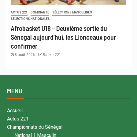
ACTUS 221
DOMINANTE
SÉLECTIONS MASCULINES
SÉLECTIONS NATIONALES
Afrobasket U18 – Deuxième sortie du
Sénégal aujourd’hui, les Lionceaux pour
confirmer
8 août 2026
Basket221
MENU
Accueil
Actus 221
Championnats du Sénégal
National 1 Masculin