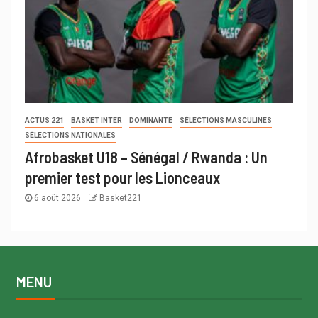
ACTUS 221
BASKET INTER
DOMINANTE
SÉLECTIONS MASCULINES
SÉLECTIONS NATIONALES
Afrobasket U18 – Sénégal / Rwanda : Un
premier test pour les Lionceaux
6 août 2026
Basket221
MENU