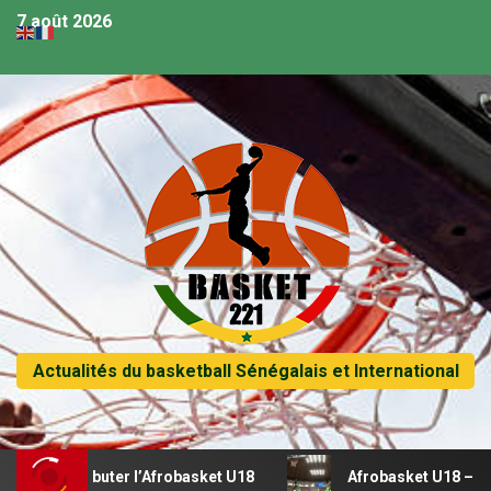
7 août 2026
Actualités du basketball Sénégalais et International
r débuter l’Afrobasket U18
Afrobasket U18 – Sénégal vs 