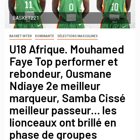
BASKET221
BASKET INTER
DOMINANTE
SÉLECTIONS MASCULINES
U18 Afrique. Mouhamed
Faye Top performer et
rebondeur, Ousmane
Ndiaye 2e meilleur
marqueur, Samba Cissé
meilleur passeur… les
lionceaux ont brillé en
phase de groupes