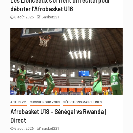
Les Lionceaux s’offrent un récital pour
débuter l’Afrobasket U18
6 août 2026
Basket221
ACTUS 221
CHOISIE POUR VOUS
SÉLECTIONS MASCULINES
Afrobasket U18 – Sénégal vs Rwanda |
Direct
6 août 2026
Basket221