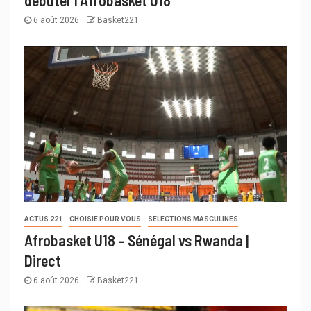
débuter l’Afrobasket U18
6 août 2026
Basket221
ACTUS 221
CHOISIE POUR VOUS
SÉLECTIONS MASCULINES
Afrobasket U18 – Sénégal vs Rwanda |
Direct
6 août 2026
Basket221