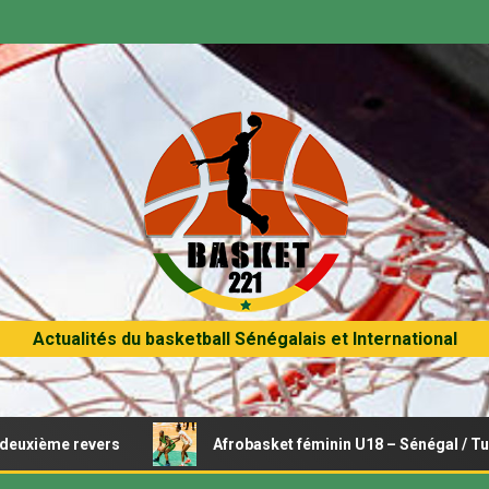
Actualités du basketball Sénégalais et International
Afrobasket féminin U18 – Sénégal / Tunisie : Opération rac