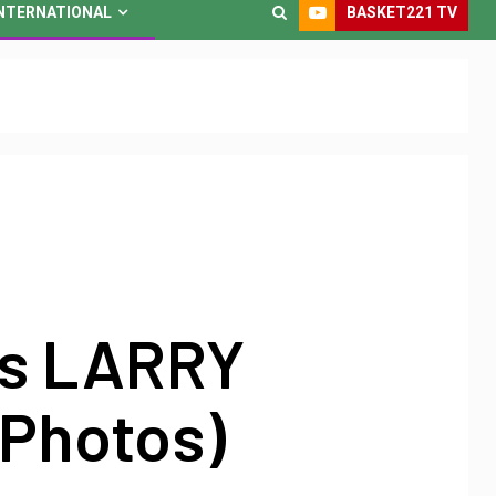
BASKET221 TV
NTERNATIONAL
s LARRY
(Photos)