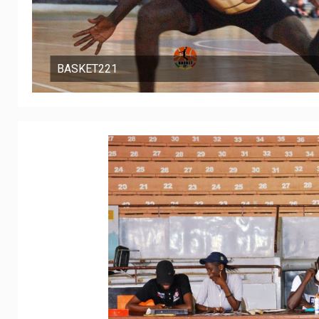
BASKET221