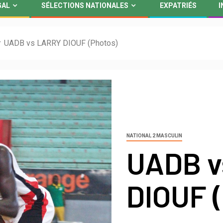
GAL
SÉLECTIONS NATIONALES
EXPATRIÉS
I
UADB vs LARRY DIOUF (Photos)
NATIONAL 2 MASCULIN
UADB v
DIOUF 