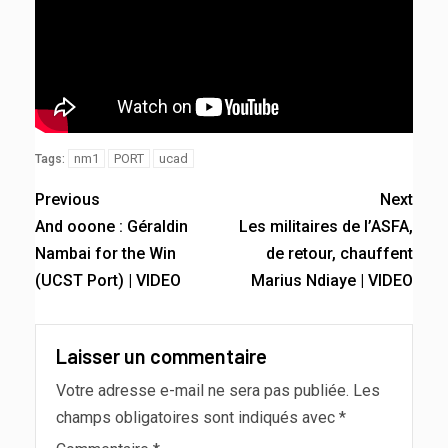
nm1
PORT
ucad
Tags:
Previous
Next
And ooone : Géraldin
Les militaires de l’ASFA,
Nambai for the Win
de retour, chauffent
(UCST Port) | VIDEO
Marius Ndiaye | VIDEO
Laisser un commentaire
Votre adresse e-mail ne sera pas publiée.
Les
champs obligatoires sont indiqués avec
*