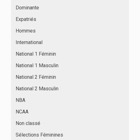
Dominante
Expatriés
Hommes
International
National 1 Féminin
National 1 Masculin
National 2 Féminin
National 2 Masculin
NBA
NCAA
Non classé
Sélections Féminines