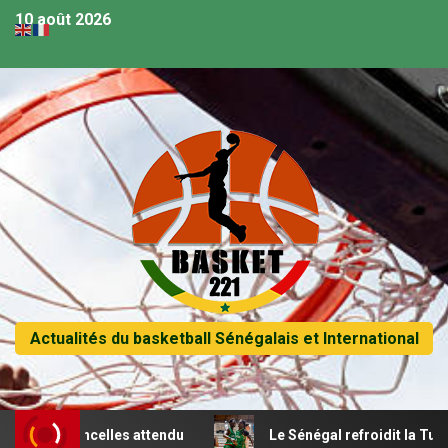
10 août 2026
Actualités du basketball Sénégalais et International
s lioncelles attendu
Le Sénégal refroidit la Tunisie et p