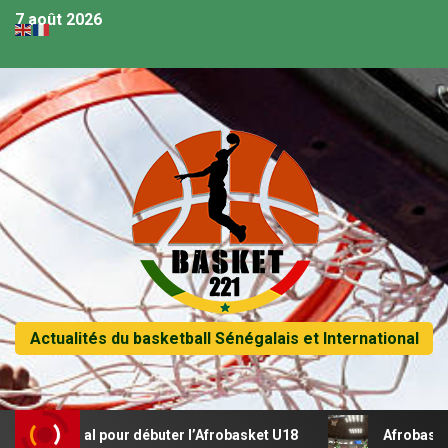
7 août 2026
Actualités du basketball Sénégalais et International
récital pour débuter l’Afrobasket U18
Afrobasket U18 – S