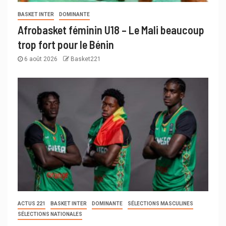
BASKET INTER
DOMINANTE
Afrobasket féminin U18 – Le Mali beaucoup
trop fort pour le Bénin
6 août 2026
Basket221
ACTUS 221
BASKET INTER
DOMINANTE
SÉLECTIONS MASCULINES
SÉLECTIONS NATIONALES