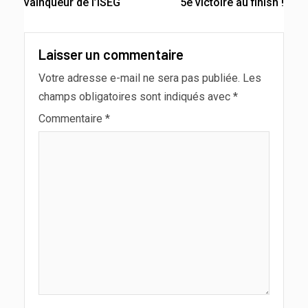
vainqueur de l’ISEG
5e victoire au finish !
Laisser un commentaire
Votre adresse e-mail ne sera pas publiée.
Les
champs obligatoires sont indiqués avec
*
Commentaire
*