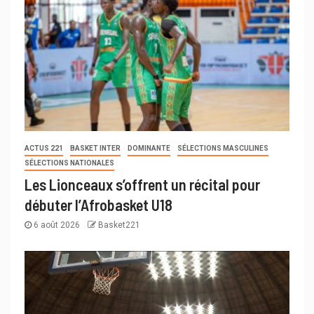
ACTUS 221
BASKET INTER
DOMINANTE
SÉLECTIONS MASCULINES
SÉLECTIONS NATIONALES
Les Lionceaux s’offrent un récital pour
débuter l’Afrobasket U18
6 août 2026
Basket221