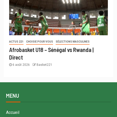
ACTUS 221
CHOISIE POUR VOUS
SÉLECTIONS MASCULINES
Afrobasket U18 – Sénégal vs Rwanda |
Direct
6 août 2026
Basket221
MENU
Accueil