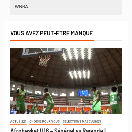
WNBA
VOUS AVEZ PEUT-ÊTRE MANQUÉ
ACTUS 221
CHOISIE POUR VOUS
SÉLECTIONS MASCULINES
Afrobasket U18 – Sénégal vs Rwanda |