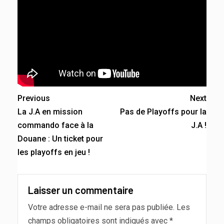
Previous
Next
La J.A en mission
Pas de Playoffs pour la
commando face à la
J.A !
Douane : Un ticket pour
les playoffs en jeu !
Laisser un commentaire
Votre adresse e-mail ne sera pas publiée.
Les
champs obligatoires sont indiqués avec
*