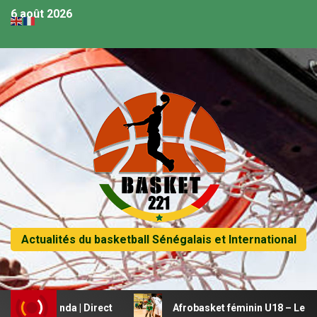
6 août 2026
Actualités du basketball Sénégalais et International
 Rwanda | Direct
Afrobasket féminin U18 – Le Mali beauc