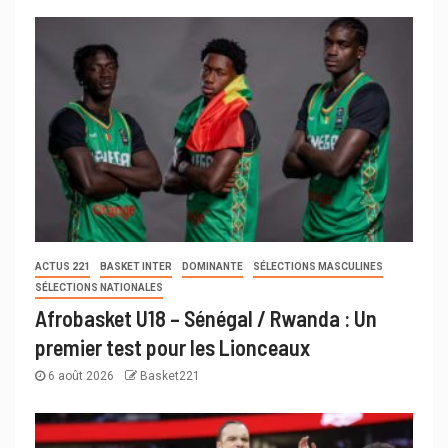
ACTUS 221
BASKET INTER
DOMINANTE
SÉLECTIONS MASCULINES
SÉLECTIONS NATIONALES
Afrobasket U18 – Sénégal / Rwanda : Un
premier test pour les Lionceaux
6 août 2026
Basket221