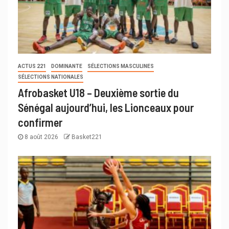
ACTUS 221
DOMINANTE
SÉLECTIONS MASCULINES
SÉLECTIONS NATIONALES
Afrobasket U18 – Deuxième sortie du
Sénégal aujourd’hui, les Lionceaux pour
confirmer
8 août 2026
Basket221