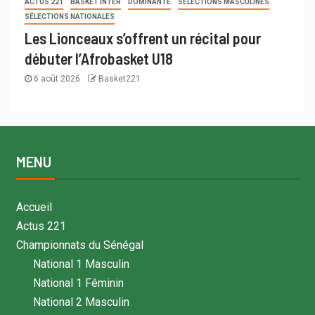
ACTUS 221
BASKET INTER
DOMINANTE
SÉLECTIONS MASCULINES
SÉLECTIONS NATIONALES
Les Lionceaux s’offrent un récital pour
débuter l’Afrobasket U18
6 août 2026
Basket221
MENU
Accueil
Actus 221
Championnats du Sénégal
National 1 Masculin
National 1 Féminin
National 2 Masculin