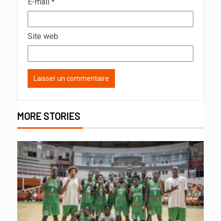
E-mail
*
Site web
MORE STORIES