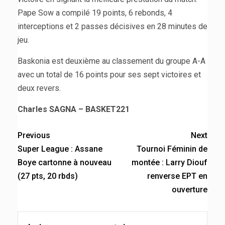
Pape Sow a compilé 19 points, 6 rebonds, 4
interceptions et 2 passes décisives en 28 minutes de
jeu.
Baskonia est deuxième au classement du groupe A-A
avec un total de 16 points pour ses sept victoires et
deux revers.
Charles SAGNA – BASKET221
Previous
Next
Super League : Assane
Tournoi Féminin de
Boye cartonne à nouveau
montée : Larry Diouf
(27 pts, 20 rbds)
renverse EPT en
ouverture