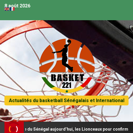
8 août 2026
Actualités du basketball Sénégalais et International
rtie du Sénégal aujourd’hui, les Lionceaux pour confirmer