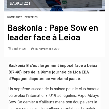
BASKET221
DOMINANTE
EXPATRIÉS
Baskonia : Pape Sow en
leader face à Leioa
Basket221
15 novembre 2021
Baskonia B s’est largement imposé face à Leioa
(87-48) lors de la 9ème journée de Liga EBA
d’Espagne disputée ce weekend passé.
Un septième succès de la saison pour le club basque
où évolue l’international U19 sénégalais, Pape Ablaye
Sow. Ce dernier a d’ailleurs mené son équipe vers la
victoire en signant la meilleure prestation du match.