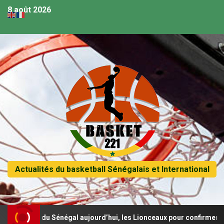
8 août 2026
Actualités du basketball Sénégalais et International
e du Sénégal aujourd’hui, les Lionceaux pour confirmer