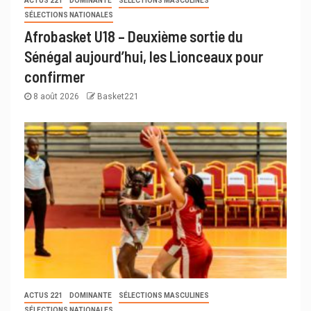
ACTUS 221
DOMINANTE
SÉLECTIONS MASCULINES
SÉLECTIONS NATIONALES
Afrobasket U18 – Deuxième sortie du
Sénégal aujourd’hui, les Lionceaux pour
confirmer
8 août 2026
Basket221
ACTUS 221
DOMINANTE
SÉLECTIONS MASCULINES
SÉLECTIONS NATIONALES