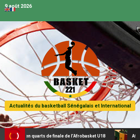
9 août 2026
Actualités du basketball Sénégalais et International
se en quarts de finale de l’Afrobasket U18
Afrobasket U18