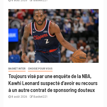
8 août 2026
Basket221
BASKET INTER
CHOISIE POUR VOUS
Toujours visé par une enquête de la NBA,
Kawhi Leonard suspecté d’avoir eu recours
à un autre contrat de sponsoring douteux
8 août 2026
Basket221