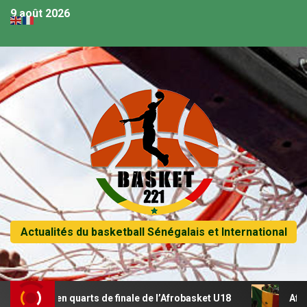
9 août 2026
Actualités du basketball Sénégalais et International
se en quarts de finale de l’Afrobasket U18
Afrobasket U1