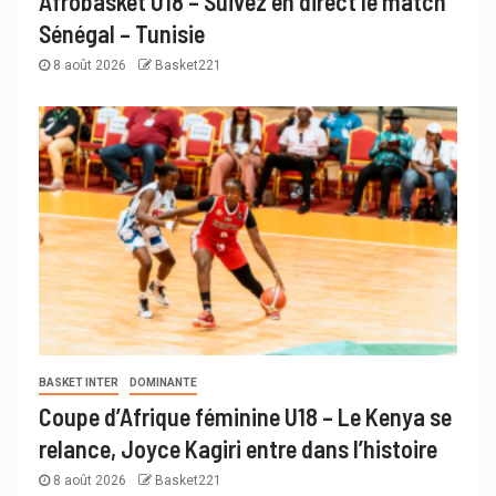
Afrobasket U18 – Suivez en direct le match
Sénégal – Tunisie
8 août 2026
Basket221
BASKET INTER
DOMINANTE
Coupe d’Afrique féminine U18 – Le Kenya se
relance, Joyce Kagiri entre dans l’histoire
8 août 2026
Basket221