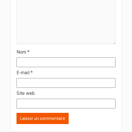
Nom
*
E-mail
*
Site web