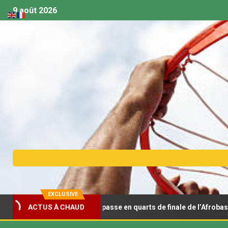
9 août 2026
EXCLUSIVE
idit la Tunisie et passe en quarts de finale de l’Afrobasket U18
ACTUS À CHAUD