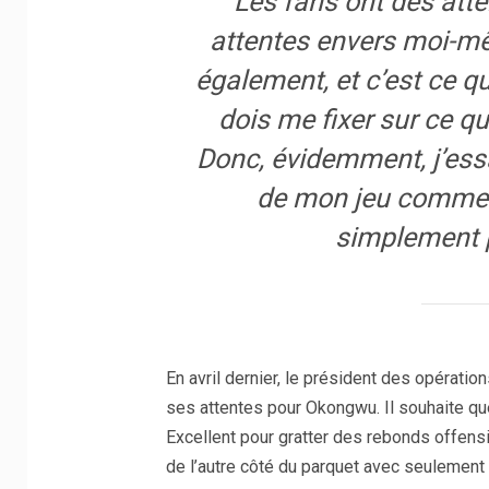
Les fans ont des atte
attentes envers moi-mê
également, et c’est ce q
dois me fixer sur ce q
Donc, évidemment, j’essa
de mon jeu comme je
simplement p
En avril dernier, le président des opératio
ses attentes pour Okongwu. Il souhaite qu
Excellent pour gratter des rebonds offensif
de l’autre côté du parquet avec seulement