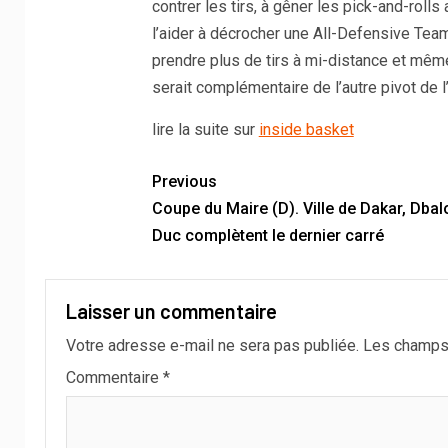
contrer les tirs, à gêner les pick-and-rol
l’aider à décrocher une All-Defensive Team 
prendre plus de tirs à mi-distance et même
serait complémentaire de l’autre pivot de l
lire la suite sur
inside basket
Previous
Coupe du Maire (D). Ville de Dakar, Dbal
Duc complètent le dernier carré
Laisser un commentaire
Votre adresse e-mail ne sera pas publiée.
Les champs 
Commentaire
*