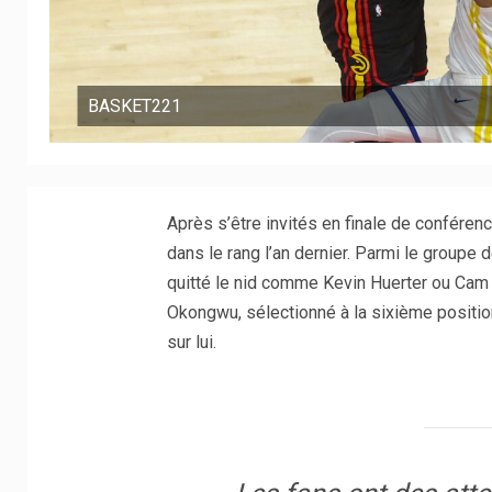
BASKET221
Après s’être invités en finale de conféren
dans le rang l’an dernier. Parmi le groupe 
quitté le nid comme Kevin Huerter ou Cam R
Okongwu, sélectionné à la sixième position
sur lui.