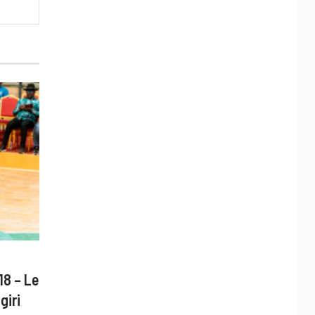
18 – Le
giri