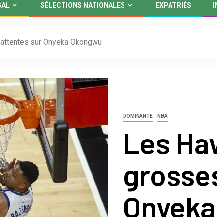
GAL
SÉLECTIONS NATIONALES
EXPATRIÉS
I
 attentes sur Onyeka Okongwu
DOMINANTE
NBA
Les Ha
grosses
Onyeka