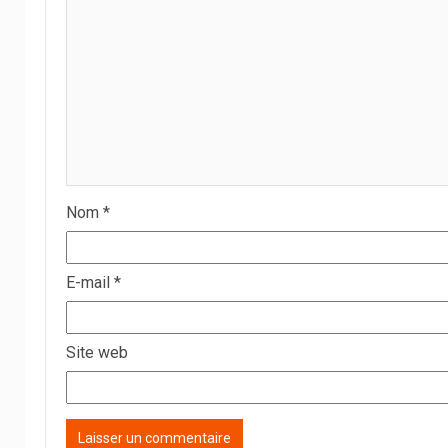
Nom
*
E-mail
*
Site web