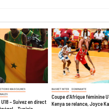
ECTIONS MASCULINES
BASKET INTER
DOMINANTE
ONALES
Coupe d’Afrique féminine U
U18 – Suivez en direct
Kenya se relance, Joyce Ka
énégal – Tunisie