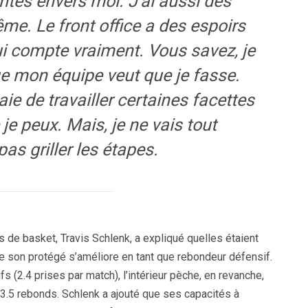
ntes envers moi. J’ai aussi des
me. Le front office a des espoirs
ui compte vraiment. Vous savez, je
ue mon équipe veut que je fasse.
ie de travailler certaines facettes
 peux. Mais, je ne vais tout
as griller les étapes.
ns de basket, Travis Schlenk, a expliqué quelles étaient
e son protégé s’améliore en tant que rebondeur défensif.
s (2.4 prises par match), l’intérieur pèche, en revanche,
 3.5 rebonds. Schlenk a ajouté que ses capacités à