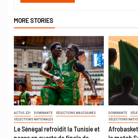
MORE STORIES
ACTUS 221
DOMINANTE
SÉLECTIONS MASCULINES
DOMINANTE
SÉL
SÉLECTIONS NATIONALES
SÉLECTIONS NATI
Le Sénégal refroidit la Tunisie et
Afrobasket 
passe en quarts de finale de
le match S