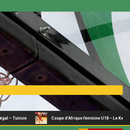
e
Coupe d’Afrique féminine U18 – Le Kenya se relance, J