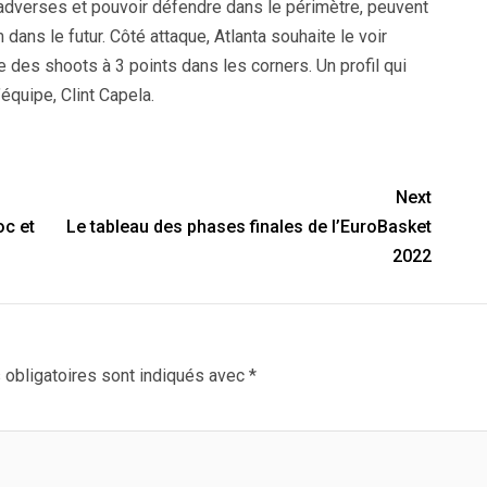
ls adverses et pouvoir défendre dans le périmètre, peuvent
dans le futur. Côté attaque, Atlanta souhaite le voir
 des shoots à 3 points dans les corners. Un profil qui
’équipe, Clint Capela.
Next
oc et
Le tableau des phases finales de l’EuroBasket
2022
obligatoires sont indiqués avec
*