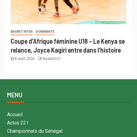
BASKET INTER
DOMINANTE
Coupe d’Afrique féminine U18 – Le Kenya se
relance, Joyce Kagiri entre dans l’histoire
8 août 2026
Basket221
MENU
Accueil
Actus 221
Championnats du Sénégal