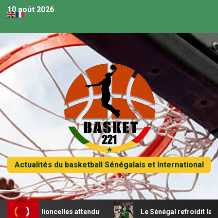
10 août 2026
Actualités du basketball Sénégalais et International
 des lioncelles attendu
Le Sénégal refroidit la Tunisie e