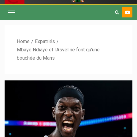
Home
Expatriés
Mbaye Ndiaye et l’Asvel ne font qu’une
bouchée du Mans