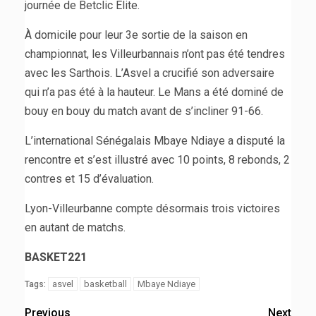
journée de Betclic Élite.
À domicile pour leur 3e sortie de la saison en
championnat, les Villeurbannais n’ont pas été tendres
avec les Sarthois. L’Asvel a crucifié son adversaire
qui n’a pas été à la hauteur. Le Mans a été dominé de
bouy en bouy du match avant de s’incliner 91-66.
L’international Sénégalais Mbaye Ndiaye a disputé la
rencontre et s’est illustré avec 10 points, 8 rebonds, 2
contres et 15 d’évaluation.
Lyon-Villeurbanne compte désormais trois victoires
en autant de matchs.
BASKET221
asvel
basketball
Mbaye Ndiaye
Tags:
Previous
Next