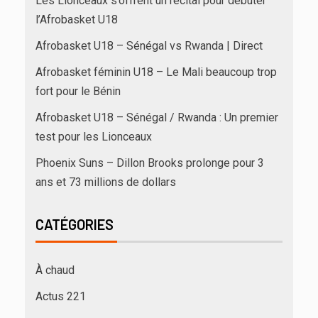
Les Lionceaux s’offrent un récital pour débuter
l’Afrobasket U18
Afrobasket U18 – Sénégal vs Rwanda | Direct
Afrobasket féminin U18 – Le Mali beaucoup trop
fort pour le Bénin
Afrobasket U18 – Sénégal / Rwanda : Un premier
test pour les Lionceaux
Phoenix Suns – Dillon Brooks prolonge pour 3
ans et 73 millions de dollars
CATÉGORIES
À chaud
Actus 221