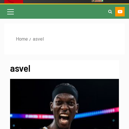
Home
asvel
asvel