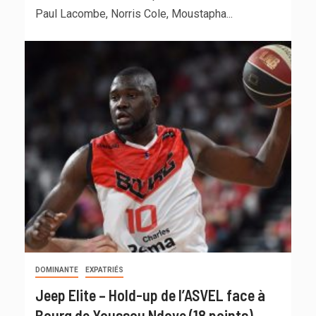
Paul Lacombe, Norris Cole, Moustapha...
DOMINANTE
EXPATRIÉS
Jeep Elite – Hold-up de l’ASVEL face à
Bourg de Youssou Ndoye (18 points)