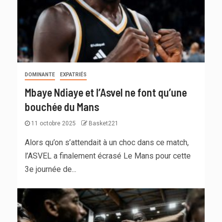
DOMINANTE
EXPATRIÉS
Mbaye Ndiaye et l’Asvel ne font qu’une
bouchée du Mans
11 octobre 2025
Basket221
Alors qu’on s’attendait à un choc dans ce match,
l’ASVEL a finalement écrasé Le Mans pour cette
3e journée de...