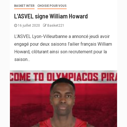
BASKET INTER
CHOISIE POUR VOUS
L’ASVEL signe William Howard
16 juillet 2020
Basket221
L’ASVEL Lyon-Villeurbanne a annoncé jeudi avoir
engagé pour deux saisons l’ailier français William
Howard, clôturant ainsi son recrutement pour la
saison...