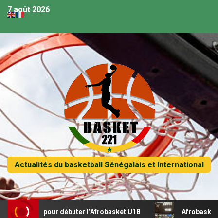
7 août 2026
Actualités du basketball Sénégalais et International
tal pour débuter l’Afrobasket U18
Afrobasket U18 – Séné