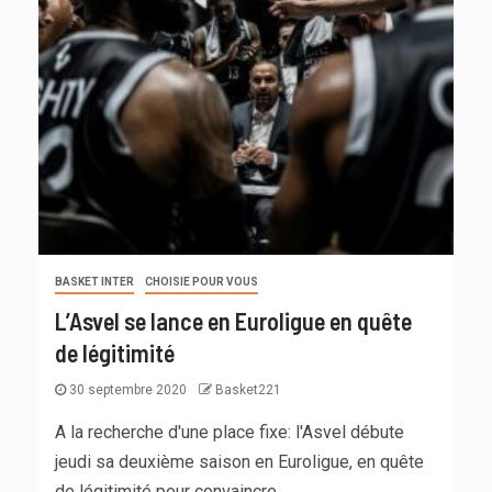
BASKET INTER
CHOISIE POUR VOUS
L’Asvel se lance en Euroligue en quête
de légitimité
30 septembre 2020
Basket221
A la recherche d'une place fixe: l'Asvel débute
jeudi sa deuxième saison en Euroligue, en quête
de légitimité pour convaincre...