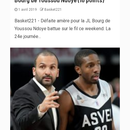
1 avril 2019
Basket221
Basket221 - Défaite amère pour la JL Bourg de
Youssou Ndoye battue sur le fil ce weekend. La
24e journée...