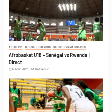
ACTUS 221
CHOISIE POUR VOUS
SÉLECTIONS MASCULINES
Afrobasket U18 – Sénégal vs Rwanda |
Direct
6 août 2026
Basket221