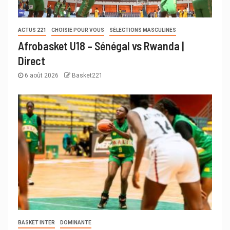
ACTUS 221
CHOISIE POUR VOUS
SÉLECTIONS MASCULINES
Afrobasket U18 – Sénégal vs Rwanda |
Direct
6 août 2026
Basket221
BASKET INTER
DOMINANTE