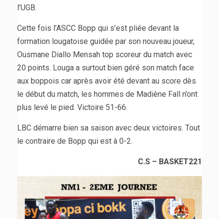
l’UGB.
Cette fois l’ASCC Bopp qui s’est pliée devant la
formation lougatoise guidée par son nouveau joueur,
Ousmane Diallo Mensah top scoreur du match avec
20 points. Louga a surtout bien géré son match face
aux boppois car après avoir été devant au score dès
le début du match, les hommes de Madiène Fall n’ont
plus levé le pied. Victoire 51-66.
LBC démarre bien sa saison avec deux victoires. Tout
le contraire de Bopp qui est à 0-2.
C.S – BASKET221