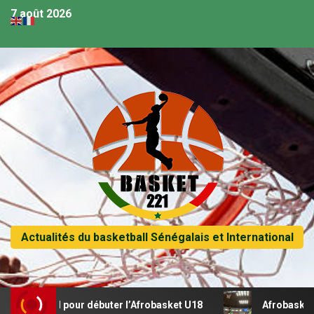
7 août 2026
Actualités du basketball Sénégalais et International
ital pour débuter l’Afrobasket U18
Afrobasket U18 – Sén