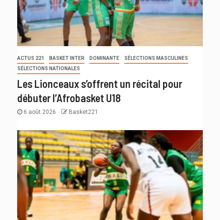
ACTUS 221
BASKET INTER
DOMINANTE
SÉLECTIONS MASCULINES
SÉLECTIONS NATIONALES
Les Lionceaux s’offrent un récital pour
débuter l’Afrobasket U18
6 août 2026
Basket221