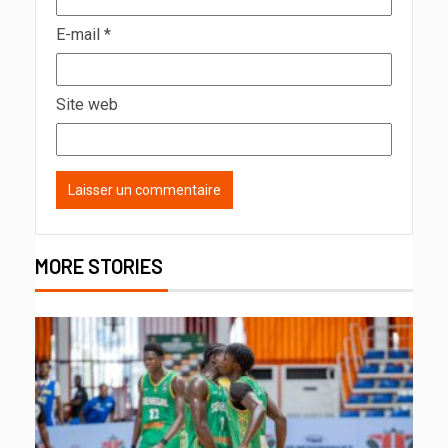
E-mail
*
Site web
MORE STORIES