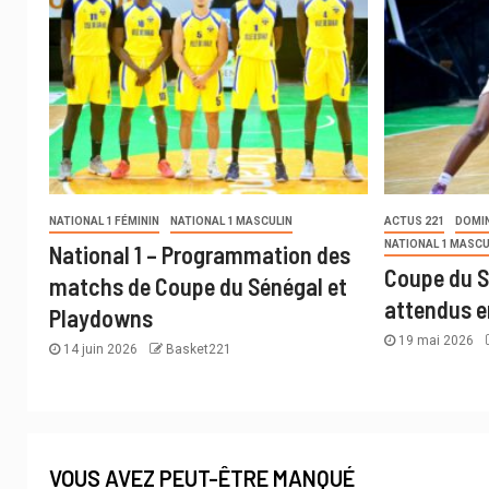
NATIONAL 1 FÉMININ
NATIONAL 1 MASCULIN
ACTUS 221
DOMI
NATIONAL 1 MASCU
National 1 – Programmation des
Coupe du S
matchs de Coupe du Sénégal et
attendus e
Playdowns
19 mai 2026
14 juin 2026
Basket221
VOUS AVEZ PEUT-ÊTRE MANQUÉ