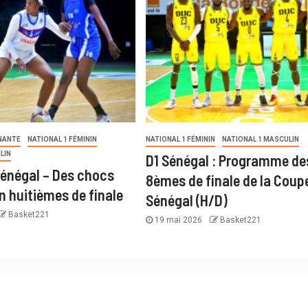
NANTE
NATIONAL 1 FÉMININ
NATIONAL 1 FÉMININ
NATIONAL 1 MASCULIN
LIN
D1 Sénégal : Programme de
énégal – Des chocs
8èmes de finale de la Coup
n huitièmes de finale
Sénégal (H/D)
Basket221
19 mai 2026
Basket221