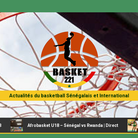
Actualités du basketball Sénégalais et International
Afrobasket U18 – Sénégal vs Rwanda | Direct
Afrobaske