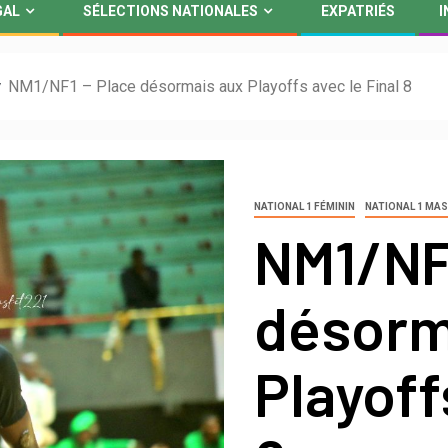
GAL
SÉLECTIONS NATIONALES
EXPATRIÉS
I
NM1/NF1 – Place désormais aux Playoffs avec le Final 8
NATIONAL 1 FÉMININ
NATIONAL 1 MAS
NM1/NF
désorm
Playoff