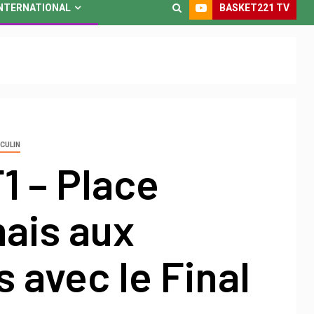
BASKET221 TV
NTERNATIONAL
CULIN
1 – Place
ais aux
s avec le Final