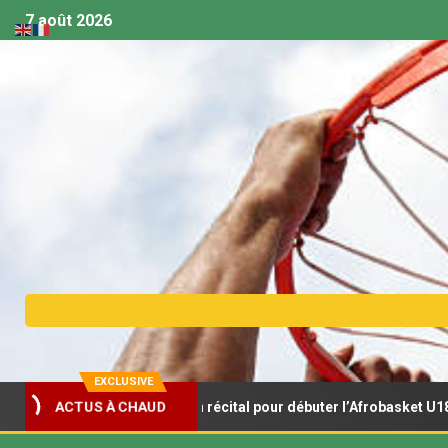
7 août 2026
EXCLUSIVE
ACTUS À CHAUD
nceaux s’offrent un récital pour débuter l’Afrobasket U18