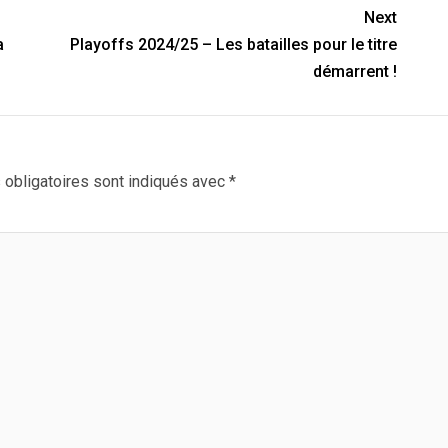
Next
a
Playoffs 2024/25 – Les batailles pour le titre
s
démarrent !
obligatoires sont indiqués avec
*