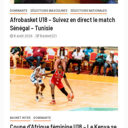
DOMINANTE
SÉLECTIONS MASCULINES
SÉLECTIONS NATIONALES
Afrobasket U18 – Suivez en direct le match
Sénégal – Tunisie
8 août 2026
Basket221
BASKET INTER
DOMINANTE
Coupe d’Afrique féminine U18 – Le Kenya se