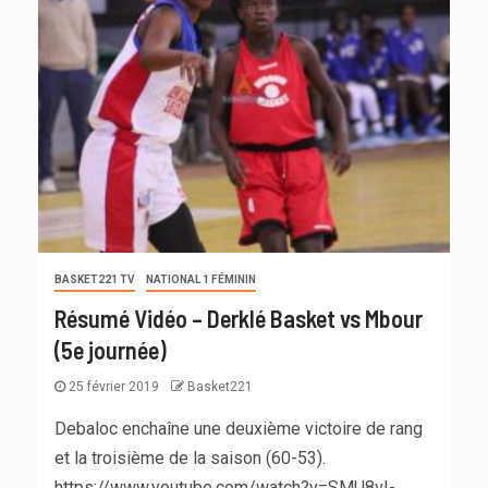
BASKET221 TV
NATIONAL 1 FÉMININ
Résumé Vidéo – Derklé Basket vs Mbour
(5e journée)
25 février 2019
Basket221
Debaloc enchaîne une deuxième victoire de rang
et la troisième de la saison (60-53).
https://www.youtube.com/watch?v=SMU8vI-