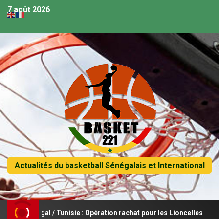
7 août 2026
Actualités du basketball Sénégalais et International
énégal / Tunisie : Opération rachat pour les Lioncelles