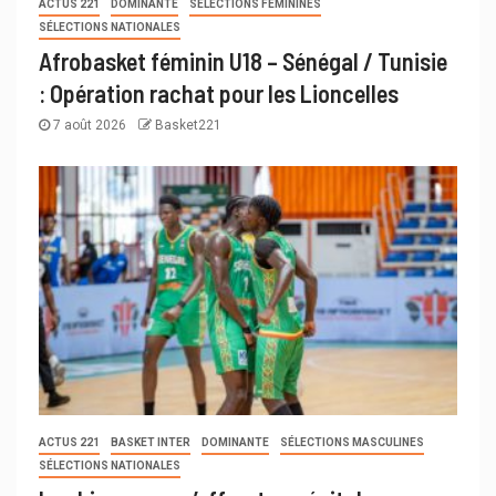
ACTUS 221
DOMINANTE
SÉLECTIONS FÉMININES
SÉLECTIONS NATIONALES
Afrobasket féminin U18 – Sénégal / Tunisie
: Opération rachat pour les Lioncelles
7 août 2026
Basket221
ACTUS 221
BASKET INTER
DOMINANTE
SÉLECTIONS MASCULINES
SÉLECTIONS NATIONALES