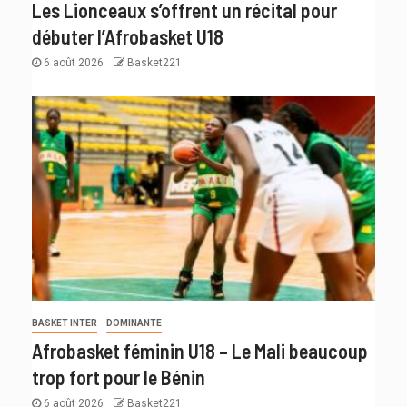
Les Lionceaux s’offrent un récital pour
débuter l’Afrobasket U18
6 août 2026
Basket221
BASKET INTER
DOMINANTE
Afrobasket féminin U18 – Le Mali beaucoup
trop fort pour le Bénin
6 août 2026
Basket221