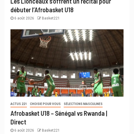
Les Lionceaux s’offrent un récital pour
débuter l’Afrobasket U18
6 août 2026
Basket221
ACTUS 221
CHOISIE POUR VOUS
SÉLECTIONS MASCULINES
Afrobasket U18 – Sénégal vs Rwanda |
Direct
6 août 2026
Basket221